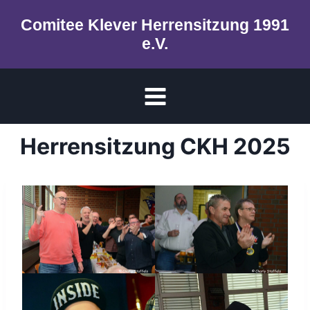
Zum
Comitee Klever Herrensitzung 1991
Inhalt
e.V.
springen
Herrensitzung CKH 2025